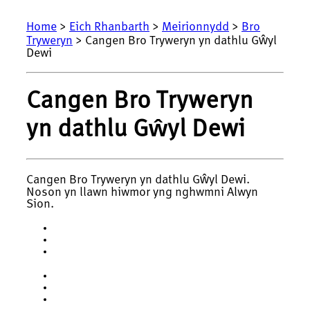
Home
>
Eich Rhanbarth
>
Meirionnydd
>
Bro
Tryweryn
> Cangen Bro Tryweryn yn dathlu Gŵyl
Dewi
Cangen Bro Tryweryn
yn dathlu Gŵyl Dewi
Cangen Bro Tryweryn yn dathlu Gŵyl Dewi.
Noson yn llawn hiwmor yng nghwmni Alwyn
Sion.