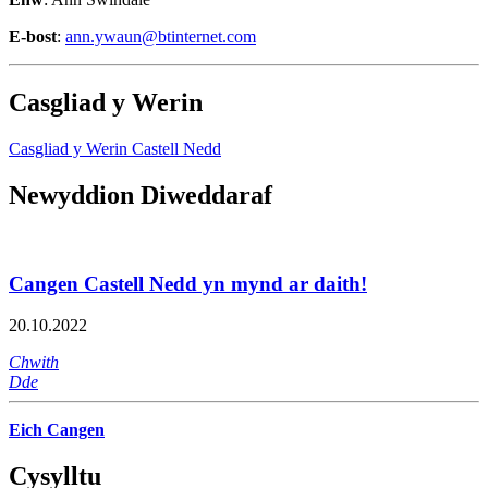
E-bost
:
ann.ywaun@btinternet.com
Casgliad y Werin
Casgliad y Werin Castell Nedd
Newyddion Diweddaraf
Cangen Castell Nedd yn mynd ar daith!
20.10.2022
Chwith
Dde
Eich Cangen
Cysylltu