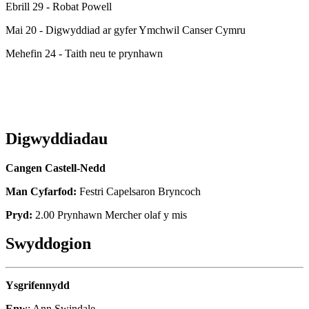
Ebrill 29 - Robat Powell
Mai 20 - Digwyddiad ar gyfer Ymchwil Canser Cymru
Mehefin 24 - Taith neu te prynhawn
Digwyddiadau
Cangen Castell-Nedd
Man Cyfarfod:
Festri Capelsaron Bryncoch
Pryd:
2.00 Prynhawn Mercher olaf y mis
Swyddogion
Ysgrifennydd
Enw
: Ann Swindale